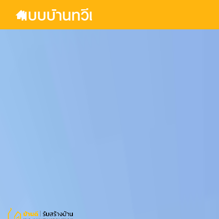
แบบบ้านทวีชัย 06